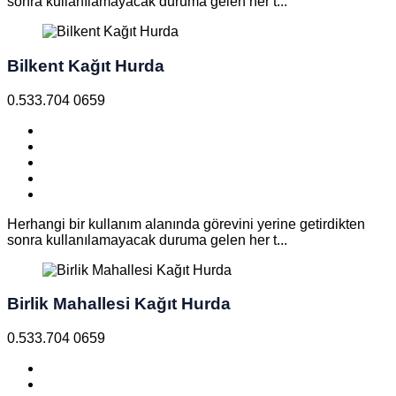
sonra kullanılamayacak duruma gelen her t...
Bilkent Kağıt Hurda
0.533.704 0659
Herhangi bir kullanım alanında görevini yerine getirdikten
sonra kullanılamayacak duruma gelen her t...
Birlik Mahallesi Kağıt Hurda
0.533.704 0659