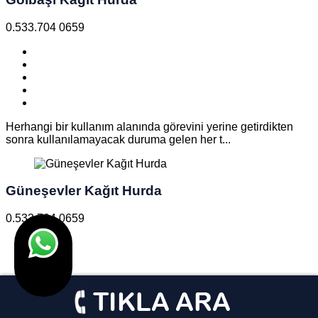
0.533.704 0659
Herhangi bir kullanım alanında görevini yerine getirdikten
sonra kullanılamayacak duruma gelen her t...
Güneşevler Kağıt Hurda
0.533.704 0659
Herhangi bir kullanım alanında görevini yerine getirdikten