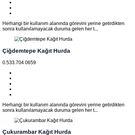
Herhangi bir kullanım alanında görevini yerine getirdikten
sonra kullanılamayacak duruma gelen her t...
Çiğdemtepe Kağıt Hurda
0.533.704 0659
Herhangi bir kullanım alanında görevini yerine getirdikten
sonra kullanılamayacak duruma gelen her t...
Çukurambar Kağıt Hurda