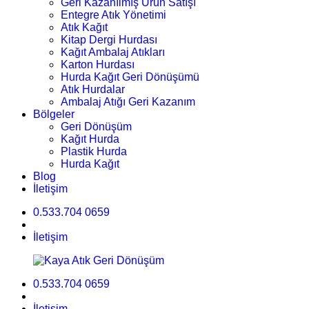
Geri Kazanılmış Ürün Satışı
Entegre Atık Yönetimi
Atık Kağıt
Kitap Dergi Hurdası
Kağıt Ambalaj Atıkları
Karton Hurdası
Hurda Kağıt Geri Dönüşümü
Atık Hurdalar
Ambalaj Atığı Geri Kazanım
Bölgeler
Geri Dönüşüm
Kağıt Hurda
Plastik Hurda
Hurda Kağıt
Blog
İletişim
0.533.704 0659
İletişim
0.533.704 0659
İletişim