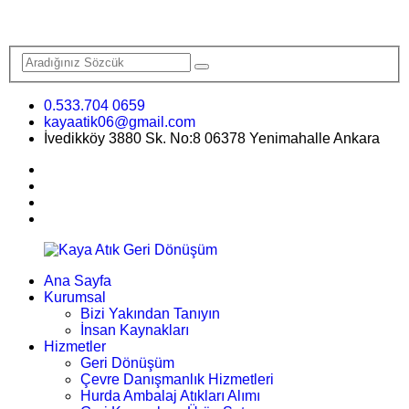
0.533.704 0659
kayaatik06@gmail.com
İvedikköy 3880 Sk. No:8 06378 Yenimahalle Ankara
Ana Sayfa
Kurumsal
Bizi Yakından Tanıyın
İnsan Kaynakları
Hizmetler
Geri Dönüşüm
Çevre Danışmanlık Hizmetleri
Hurda Ambalaj Atıkları Alımı