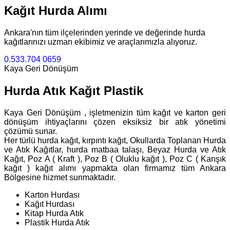
Kağıt Hurda Alımı
Ankara'nın tüm ilçelerinden yerinde ve değerinde hurda
kağıtlarınızı uzman ekibimiz ve araçlarımızla alıyoruz.
0.533.704 0659
Kaya Geri Dönüşüm
Hurda Atık Kağıt Plastik
Kaya Geri Dönüşüm , işletmenizin tüm kağıt ve karton geri
dönüşüm ihtiyaçlarını çözen eksiksiz bir atık yönetimi
çözümü sunar.
Her türlü hurda kağıt, kırpıntı kağıt, Okullarda Toplanan Hurda
ve Atık Kağıtlar, hurda matbaa talaşı, Beyaz Hurda ve Atık
Kağıt, Poz A ( Kraft ), Poz B ( Oluklu kağıt ), Poz C ( Karışık
kağıt ) kağıt alımı yapmakta olan firmamız tüm Ankara
Bölgesine hizmet sunmaktadır.
Karton Hurdası
Kağıt Hurdası
Kitap Hurda Atık
Plastik Hurda Atık