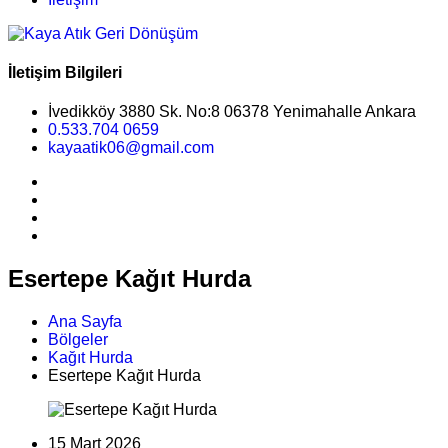
İletişim Bilgileri
İvedikköy 3880 Sk. No:8 06378 Yenimahalle Ankara
0.533.704 0659
kayaatik06@gmail.com
Esertepe Kağıt Hurda
Ana Sayfa
Bölgeler
Kağıt Hurda
Esertepe Kağıt Hurda
15 Mart 2026