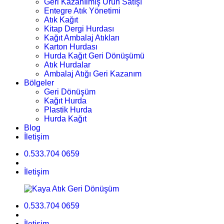
Geri Kazanılmış Ürün Satışı
Entegre Atık Yönetimi
Atık Kağıt
Kitap Dergi Hurdası
Kağıt Ambalaj Atıkları
Karton Hurdası
Hurda Kağıt Geri Dönüşümü
Atık Hurdalar
Ambalaj Atığı Geri Kazanım
Bölgeler
Geri Dönüşüm
Kağıt Hurda
Plastik Hurda
Hurda Kağıt
Blog
İletişim
0.533.704 0659
İletişim
0.533.704 0659
İletişim