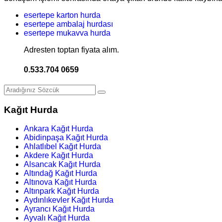
esertepe karton hurda
esertepe ambalaj hurdası
esertepe mukavva hurda
Adresten toptan fiyata alım.
0.533.704 0659
Kağıt Hurda
Ankara Kağıt Hurda
Abidinpaşa Kağıt Hurda
Ahlatlıbel Kağıt Hurda
Akdere Kağıt Hurda
Alsancak Kağıt Hurda
Altındağ Kağıt Hurda
Altınova Kağıt Hurda
Altınpark Kağıt Hurda
Aydınlıkevler Kağıt Hurda
Ayrancı Kağıt Hurda
Ayvalı Kağıt Hurda