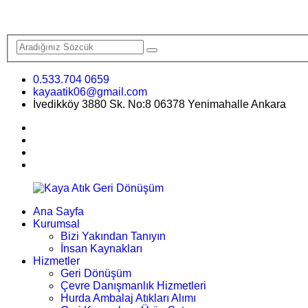
0.533.704 0659
kayaatik06@gmail.com
İvedikköy 3880 Sk. No:8 06378 Yenimahalle Ankara
Ana Sayfa
Kurumsal
Bizi Yakından Tanıyın
İnsan Kaynakları
Hizmetler
Geri Dönüşüm
Çevre Danışmanlık Hizmetleri
Hurda Ambalaj Atıkları Alımı