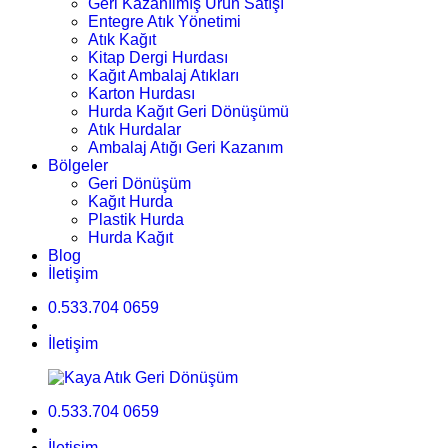
Geri Kazanılmış Ürün Satışı
Entegre Atık Yönetimi
Atık Kağıt
Kitap Dergi Hurdası
Kağıt Ambalaj Atıkları
Karton Hurdası
Hurda Kağıt Geri Dönüşümü
Atık Hurdalar
Ambalaj Atığı Geri Kazanım
Bölgeler
Geri Dönüşüm
Kağıt Hurda
Plastik Hurda
Hurda Kağıt
Blog
İletişim
0.533.704 0659
İletişim
0.533.704 0659
İletişim