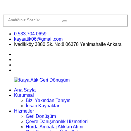
0.533.704 0659
kayaatik06@gmail.com
İvedikköy 3880 Sk. No:8 06378 Yenimahalle Ankara
Ana Sayfa
Kurumsal
Bizi Yakından Tanıyın
İnsan Kaynakları
Hizmetler
Geri Dönüşüm
Çevre Danışmanlık Hizmetleri
Hurda Ambalaj Atıkları Alımı