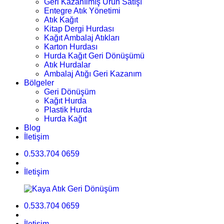
Geri Kazanılmış Ürün Satışı
Entegre Atık Yönetimi
Atık Kağıt
Kitap Dergi Hurdası
Kağıt Ambalaj Atıkları
Karton Hurdası
Hurda Kağıt Geri Dönüşümü
Atık Hurdalar
Ambalaj Atığı Geri Kazanım
Bölgeler
Geri Dönüşüm
Kağıt Hurda
Plastik Hurda
Hurda Kağıt
Blog
İletişim
0.533.704 0659
İletişim
0.533.704 0659
İletişim