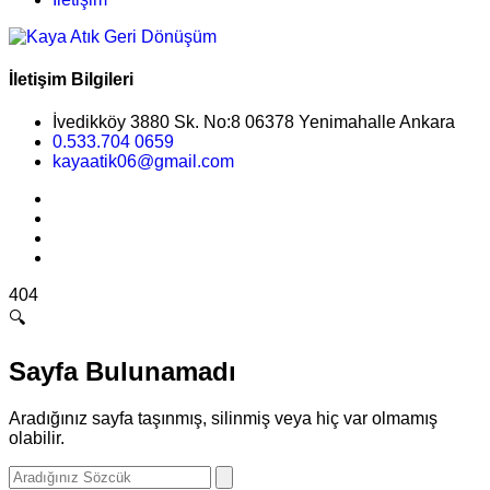
İletişim Bilgileri
İvedikköy 3880 Sk. No:8 06378 Yenimahalle Ankara
0.533.704 0659
kayaatik06@gmail.com
404
🔍
Sayfa Bulunamadı
Aradığınız sayfa taşınmış, silinmiş veya hiç var olmamış
olabilir.