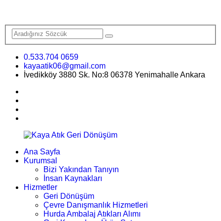
0.533.704 0659
kayaatik06@gmail.com
İvedikköy 3880 Sk. No:8 06378 Yenimahalle Ankara
Ana Sayfa
Kurumsal
Bizi Yakından Tanıyın
İnsan Kaynakları
Hizmetler
Geri Dönüşüm
Çevre Danışmanlık Hizmetleri
Hurda Ambalaj Atıkları Alımı