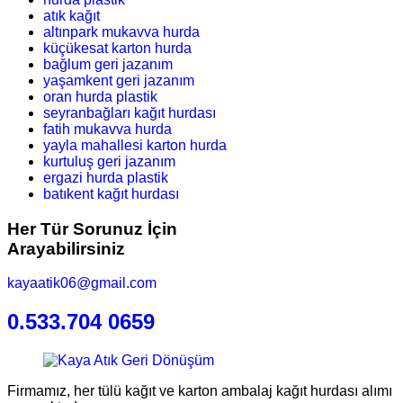
atık kağıt
altınpark mukavva hurda
küçükesat karton hurda
bağlum geri jazanım
yaşamkent geri jazanım
oran hurda plastik
seyranbağları kağıt hurdası
fatih mukavva hurda
yayla mahallesi karton hurda
kurtuluş geri jazanım
ergazi hurda plastik
batıkent kağıt hurdası
Her Tür Sorunuz İçin
Arayabilirsiniz
kayaatik06@gmail.com
0.533.704 0659
Firmamız, her tülü kağıt ve karton ambalaj kağıt hurdası alımı