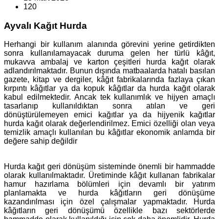
120
Ayvalı Kağıt Hurda
Herhangi bir kullanım alanında görevini yerine getirdikten
sonra kullanılamayacak duruma gelen her türlü kâğıt,
mukavva ambalaj ve karton çeşitleri hurda kağıt olarak
adlandırılmaktadır. Bunun dışında matbaalarda hatalı basılan
gazete, kitap ve dergiler, kâğıt fabrikalarında fazlaya çıkan
kırpıntı kâğıtlar ya da kopuk kâğıtlar da hurda kağıt olarak
kabul edilmektedir. Ancak tek kullanımlık ve hijyen amaçlı
tasarlanıp kullanıldıktan sonra atılan ve geri
dönüştürülemeyen emici kağıtlar ya da hijyenik kağıtlar
hurda kağıt olarak değerlendirilmez. Emici özelliği olan veya
temizlik amaçlı kullanılan bu kâğıtlar ekonomik anlamda bir
değere sahip değildir
Hurda kağıt geri dönüşüm sisteminde önemli bir hammadde
olarak kullanılmaktadır. Üretiminde kâğıt kullanan fabrikalar
hamur hazırlama bölümleri için devamlı bir yatırım
planlamakta ve hurda kâğıtların geri dönüşüme
kazandırılması için özel çalışmalar yapmaktadır. Hurda
kâğıtların geri dönüşümü özellikle bazı sektörlerde