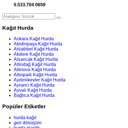
0.533.704 0659
Kağıt Hurda
Ankara Kağıt Hurda
Abidinpaşa Kağıt Hurda
Ahlatlıbel Kağıt Hurda
Akdere Kağıt Hurda
Alsancak Kağıt Hurda
Altındağ Kağıt Hurda
Altınova Kağıt Hurda
Altınpark Kağıt Hurda
Aydınlıkevler Kağıt Hurda
Ayrancı Kağıt Hurda
Ayvalı Kağıt Hurda
Bağlıca Kağıt Hurda
Popüler Etiketler
hurda kağıt
geri dönüşüm
hurda plastik