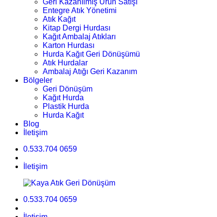
Geri Kazanılmış Ürün Satışı
Entegre Atık Yönetimi
Atık Kağıt
Kitap Dergi Hurdası
Kağıt Ambalaj Atıkları
Karton Hurdası
Hurda Kağıt Geri Dönüşümü
Atık Hurdalar
Ambalaj Atığı Geri Kazanım
Bölgeler
Geri Dönüşüm
Kağıt Hurda
Plastik Hurda
Hurda Kağıt
Blog
İletişim
0.533.704 0659
İletişim
0.533.704 0659
İletişim