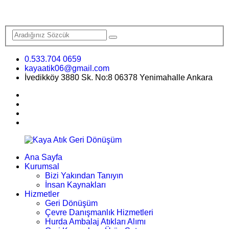
0.533.704 0659
kayaatik06@gmail.com
İvedikköy 3880 Sk. No:8 06378 Yenimahalle Ankara
Ana Sayfa
Kurumsal
Bizi Yakından Tanıyın
İnsan Kaynakları
Hizmetler
Geri Dönüşüm
Çevre Danışmanlık Hizmetleri
Hurda Ambalaj Atıkları Alımı