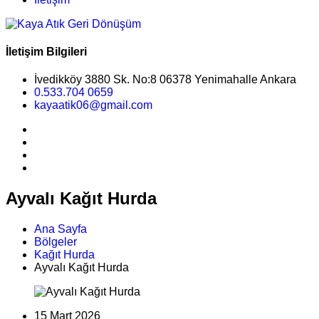
İletişim Bilgileri
İvedikköy 3880 Sk. No:8 06378 Yenimahalle Ankara
0.533.704 0659
kayaatik06@gmail.com
Ayvalı Kağıt Hurda
Ana Sayfa
Bölgeler
Kağıt Hurda
Ayvalı Kağıt Hurda
15 Mart 2026