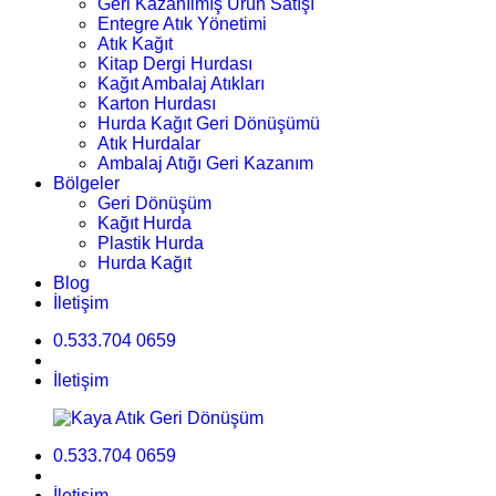
Geri Kazanılmış Ürün Satışı
Entegre Atık Yönetimi
Atık Kağıt
Kitap Dergi Hurdası
Kağıt Ambalaj Atıkları
Karton Hurdası
Hurda Kağıt Geri Dönüşümü
Atık Hurdalar
Ambalaj Atığı Geri Kazanım
Bölgeler
Geri Dönüşüm
Kağıt Hurda
Plastik Hurda
Hurda Kağıt
Blog
İletişim
0.533.704 0659
İletişim
0.533.704 0659
İletişim