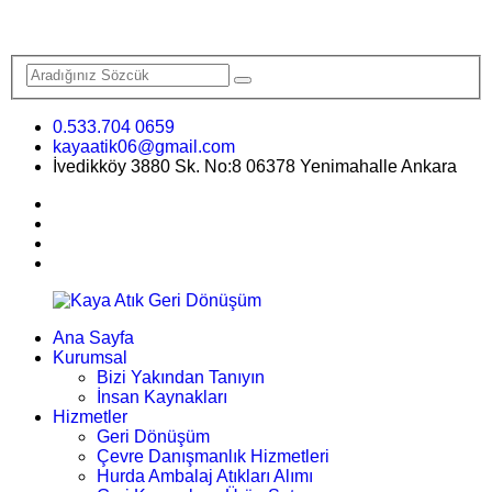
0.533.704 0659
kayaatik06@gmail.com
İvedikköy 3880 Sk. No:8 06378 Yenimahalle Ankara
Ana Sayfa
Kurumsal
Bizi Yakından Tanıyın
İnsan Kaynakları
Hizmetler
Geri Dönüşüm
Çevre Danışmanlık Hizmetleri
Hurda Ambalaj Atıkları Alımı