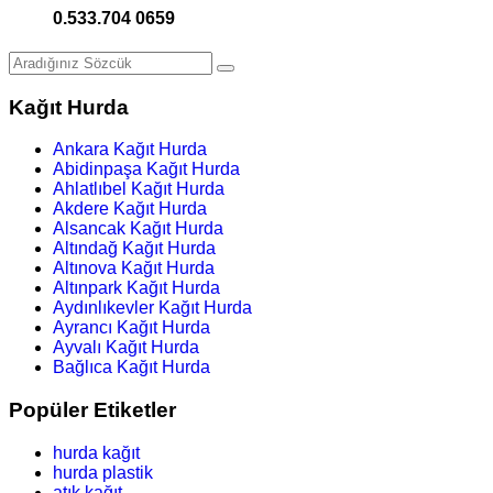
0.533.704 0659
Kağıt Hurda
Ankara Kağıt Hurda
Abidinpaşa Kağıt Hurda
Ahlatlıbel Kağıt Hurda
Akdere Kağıt Hurda
Alsancak Kağıt Hurda
Altındağ Kağıt Hurda
Altınova Kağıt Hurda
Altınpark Kağıt Hurda
Aydınlıkevler Kağıt Hurda
Ayrancı Kağıt Hurda
Ayvalı Kağıt Hurda
Bağlıca Kağıt Hurda
Popüler Etiketler
hurda kağıt
hurda plastik
atık kağıt