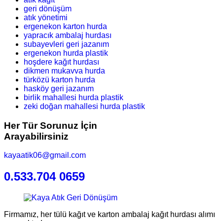
geri dönüşüm
atık yönetimi
ergenekon karton hurda
yapracık ambalaj hurdası
subayevleri geri jazanım
ergenekon hurda plastik
hoşdere kağıt hurdası
dikmen mukavva hurda
türközü karton hurda
hasköy geri jazanım
birlik mahallesi hurda plastik
zeki doğan mahallesi hurda plastik
Her Tür Sorunuz İçin
Arayabilirsiniz
kayaatik06@gmail.com
0.533.704 0659
Firmamız, her tülü kağıt ve karton ambalaj kağıt hurdası alımı