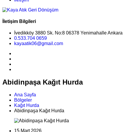
İletişim Bilgileri
İvedikköy 3880 Sk. No:8 06378 Yenimahalle Ankara
0.533.704 0659
kayaatik06@gmail.com
Abidinpaşa Kağıt Hurda
Ana Sayfa
Bölgeler
Kağıt Hurda
Abidinpaşa Kağıt Hurda
15 Mart 2026