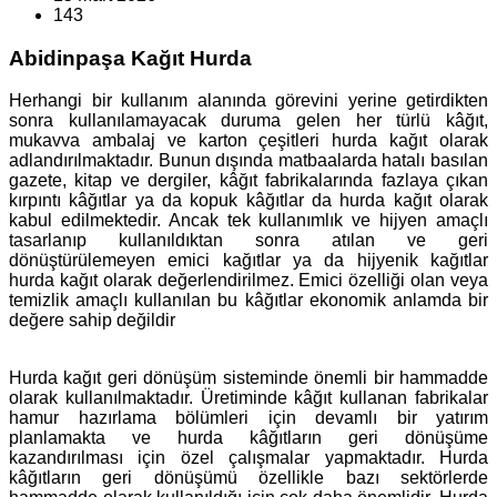
143
Abidinpaşa Kağıt Hurda
Herhangi bir kullanım alanında görevini yerine getirdikten
sonra kullanılamayacak duruma gelen her türlü kâğıt,
mukavva ambalaj ve karton çeşitleri hurda kağıt olarak
adlandırılmaktadır. Bunun dışında matbaalarda hatalı basılan
gazete, kitap ve dergiler, kâğıt fabrikalarında fazlaya çıkan
kırpıntı kâğıtlar ya da kopuk kâğıtlar da hurda kağıt olarak
kabul edilmektedir. Ancak tek kullanımlık ve hijyen amaçlı
tasarlanıp kullanıldıktan sonra atılan ve geri
dönüştürülemeyen emici kağıtlar ya da hijyenik kağıtlar
hurda kağıt olarak değerlendirilmez. Emici özelliği olan veya
temizlik amaçlı kullanılan bu kâğıtlar ekonomik anlamda bir
değere sahip değildir
Hurda kağıt geri dönüşüm sisteminde önemli bir hammadde
olarak kullanılmaktadır. Üretiminde kâğıt kullanan fabrikalar
hamur hazırlama bölümleri için devamlı bir yatırım
planlamakta ve hurda kâğıtların geri dönüşüme
kazandırılması için özel çalışmalar yapmaktadır. Hurda
kâğıtların geri dönüşümü özellikle bazı sektörlerde