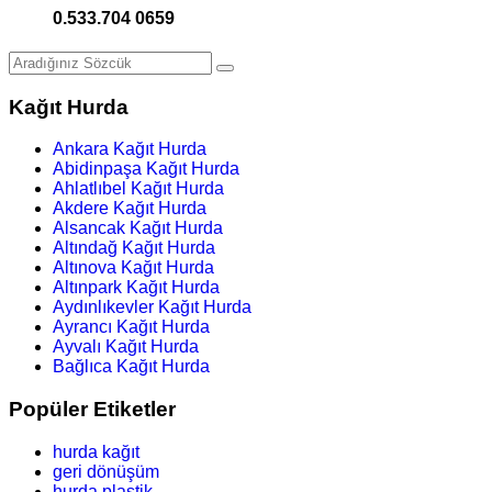
0.533.704 0659
Kağıt Hurda
Ankara Kağıt Hurda
Abidinpaşa Kağıt Hurda
Ahlatlıbel Kağıt Hurda
Akdere Kağıt Hurda
Alsancak Kağıt Hurda
Altındağ Kağıt Hurda
Altınova Kağıt Hurda
Altınpark Kağıt Hurda
Aydınlıkevler Kağıt Hurda
Ayrancı Kağıt Hurda
Ayvalı Kağıt Hurda
Bağlıca Kağıt Hurda
Popüler Etiketler
hurda kağıt
geri dönüşüm
hurda plastik