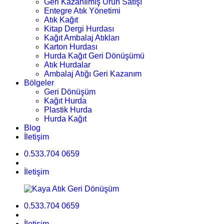
Geri Kazanılmış Ürün Satışı
Entegre Atık Yönetimi
Atık Kağıt
Kitap Dergi Hurdası
Kağıt Ambalaj Atıkları
Karton Hurdası
Hurda Kağıt Geri Dönüşümü
Atık Hurdalar
Ambalaj Atığı Geri Kazanım
Bölgeler
Geri Dönüşüm
Kağıt Hurda
Plastik Hurda
Hurda Kağıt
Blog
İletişim
0.533.704 0659
İletişim
0.533.704 0659
İletişim