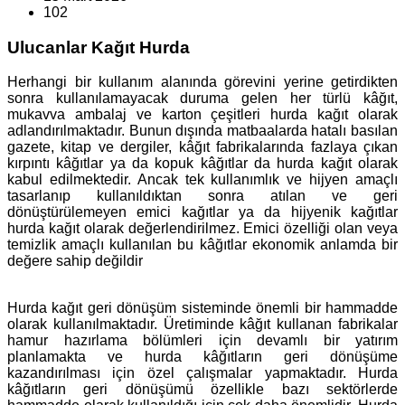
102
Ulucanlar Kağıt Hurda
Herhangi bir kullanım alanında görevini yerine getirdikten
sonra kullanılamayacak duruma gelen her türlü kâğıt,
mukavva ambalaj ve karton çeşitleri hurda kağıt olarak
adlandırılmaktadır. Bunun dışında matbaalarda hatalı basılan
gazete, kitap ve dergiler, kâğıt fabrikalarında fazlaya çıkan
kırpıntı kâğıtlar ya da kopuk kâğıtlar da hurda kağıt olarak
kabul edilmektedir. Ancak tek kullanımlık ve hijyen amaçlı
tasarlanıp kullanıldıktan sonra atılan ve geri
dönüştürülemeyen emici kağıtlar ya da hijyenik kağıtlar
hurda kağıt olarak değerlendirilmez. Emici özelliği olan veya
temizlik amaçlı kullanılan bu kâğıtlar ekonomik anlamda bir
değere sahip değildir
Hurda kağıt geri dönüşüm sisteminde önemli bir hammadde
olarak kullanılmaktadır. Üretiminde kâğıt kullanan fabrikalar
hamur hazırlama bölümleri için devamlı bir yatırım
planlamakta ve hurda kâğıtların geri dönüşüme
kazandırılması için özel çalışmalar yapmaktadır. Hurda
kâğıtların geri dönüşümü özellikle bazı sektörlerde