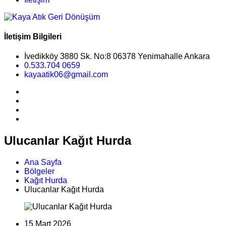
İletişim Bilgileri
İvedikköy 3880 Sk. No:8 06378 Yenimahalle Ankara
0.533.704 0659
kayaatik06@gmail.com
Ulucanlar Kağıt Hurda
Ana Sayfa
Bölgeler
Kağıt Hurda
Ulucanlar Kağıt Hurda
15 Mart 2026