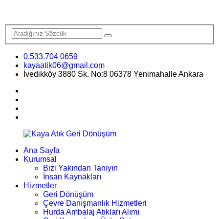
0.533.704 0659
kayaatik06@gmail.com
İvedikköy 3880 Sk. No:8 06378 Yenimahalle Ankara
Ana Sayfa
Kurumsal
Bizi Yakından Tanıyın
İnsan Kaynakları
Hizmetler
Geri Dönüşüm
Çevre Danışmanlık Hizmetleri
Hurda Ambalaj Atıkları Alımı