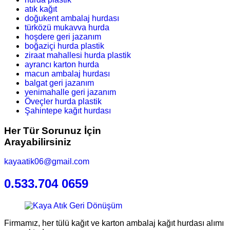
atık kağıt
doğukent ambalaj hurdası
türközü mukavva hurda
hoşdere geri jazanım
boğaziçi hurda plastik
ziraat mahallesi hurda plastik
ayrancı karton hurda
macun ambalaj hurdası
balgat geri jazanım
yenimahalle geri jazanım
Öveçler hurda plastik
Şahintepe kağıt hurdası
Her Tür Sorunuz İçin
Arayabilirsiniz
kayaatik06@gmail.com
0.533.704 0659
Firmamız, her tülü kağıt ve karton ambalaj kağıt hurdası alımı