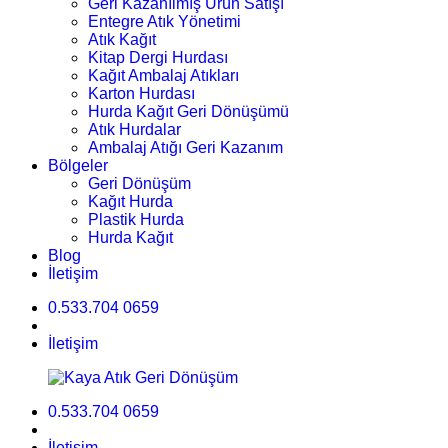
Geri Kazanılmış Ürün Satışı
Entegre Atık Yönetimi
Atık Kağıt
Kitap Dergi Hurdası
Kağıt Ambalaj Atıkları
Karton Hurdası
Hurda Kağıt Geri Dönüşümü
Atık Hurdalar
Ambalaj Atığı Geri Kazanım
Bölgeler
Geri Dönüşüm
Kağıt Hurda
Plastik Hurda
Hurda Kağıt
Blog
İletişim
0.533.704 0659
İletişim
0.533.704 0659
İletişim