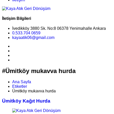
İletişim Bilgileri
İvedikköy 3880 Sk. No:8 06378 Yenimahalle Ankara
0.533.704 0659
kayaatik06@gmail.com
#Ümitköy mukavva hurda
Ana Sayfa
Etiketler
Ümitköy mukavva hurda
Ümitköy Kağıt Hurda