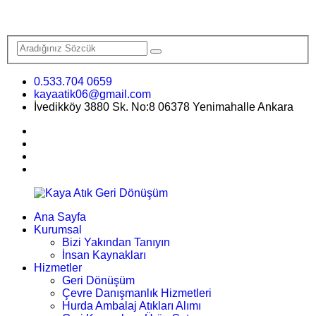
0.533.704 0659
kayaatik06@gmail.com
İvedikköy 3880 Sk. No:8 06378 Yenimahalle Ankara
Ana Sayfa
Kurumsal
Bizi Yakından Tanıyın
İnsan Kaynakları
Hizmetler
Geri Dönüşüm
Çevre Danışmanlık Hizmetleri
Hurda Ambalaj Atıkları Alımı