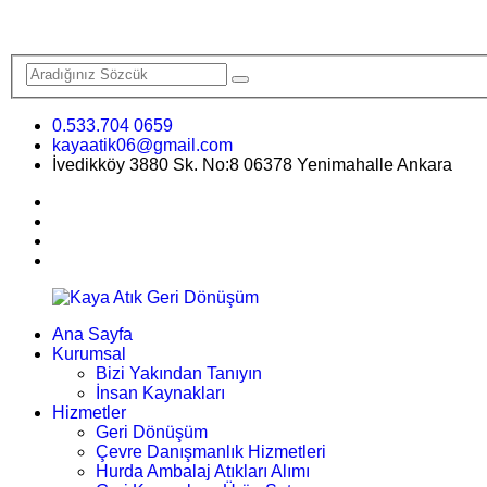
0.533.704 0659
kayaatik06@gmail.com
İvedikköy 3880 Sk. No:8 06378 Yenimahalle Ankara
Ana Sayfa
Kurumsal
Bizi Yakından Tanıyın
İnsan Kaynakları
Hizmetler
Geri Dönüşüm
Çevre Danışmanlık Hizmetleri
Hurda Ambalaj Atıkları Alımı