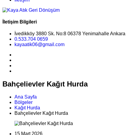
İletişim Bilgileri
İvedikköy 3880 Sk. No:8 06378 Yenimahalle Ankara
0.533.704 0659
kayaatik06@gmail.com
Bahçelievler Kağıt Hurda
Ana Sayfa
Bölgeler
Kağıt Hurda
Bahçelievler Kağıt Hurda
15 Mart 2026