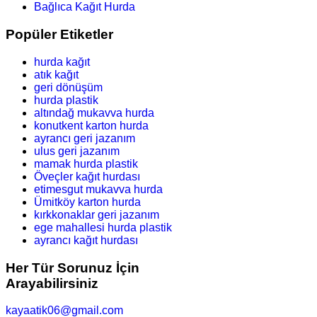
Bağlıca Kağıt Hurda
Popüler Etiketler
hurda kağıt
atık kağıt
geri dönüşüm
hurda plastik
altındağ mukavva hurda
konutkent karton hurda
ayrancı geri jazanım
ulus geri jazanım
mamak hurda plastik
Öveçler kağıt hurdası
etimesgut mukavva hurda
Ümitköy karton hurda
kırkkonaklar geri jazanım
ege mahallesi hurda plastik
ayrancı kağıt hurdası
Her Tür Sorunuz İçin
Arayabilirsiniz
kayaatik06@gmail.com