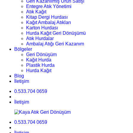
Geri Kazanılmış Ürün Satışı
Entegre Atık Yönetimi
Atık Kağıt
Kitap Dergi Hurdası
Kağıt Ambalaj Atıkları
Karton Hurdası
Hurda Kağıt Geri Dönüşümü
Atık Hurdalar
Ambalaj Atığı Geri Kazanım
Bölgeler
Geri Dönüşüm
Kağıt Hurda
Plastik Hurda
Hurda Kağıt
Blog
İletişim
0.533.704 0659
İletişim
0.533.704 0659
İletişim