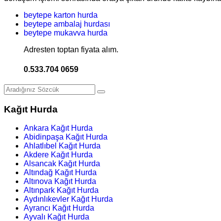
beytepe karton hurda
beytepe ambalaj hurdası
beytepe mukavva hurda
Adresten toptan fiyata alım.
0.533.704 0659
Kağıt Hurda
Ankara Kağıt Hurda
Abidinpaşa Kağıt Hurda
Ahlatlıbel Kağıt Hurda
Akdere Kağıt Hurda
Alsancak Kağıt Hurda
Altındağ Kağıt Hurda
Altınova Kağıt Hurda
Altınpark Kağıt Hurda
Aydınlıkevler Kağıt Hurda
Ayrancı Kağıt Hurda
Ayvalı Kağıt Hurda