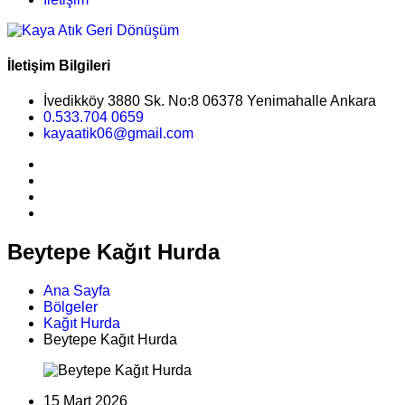
İletişim Bilgileri
İvedikköy 3880 Sk. No:8 06378 Yenimahalle Ankara
0.533.704 0659
kayaatik06@gmail.com
Beytepe Kağıt Hurda
Ana Sayfa
Bölgeler
Kağıt Hurda
Beytepe Kağıt Hurda
15 Mart 2026