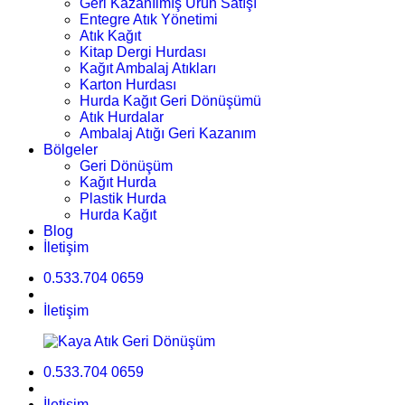
Geri Kazanılmış Ürün Satışı
Entegre Atık Yönetimi
Atık Kağıt
Kitap Dergi Hurdası
Kağıt Ambalaj Atıkları
Karton Hurdası
Hurda Kağıt Geri Dönüşümü
Atık Hurdalar
Ambalaj Atığı Geri Kazanım
Bölgeler
Geri Dönüşüm
Kağıt Hurda
Plastik Hurda
Hurda Kağıt
Blog
İletişim
0.533.704 0659
İletişim
0.533.704 0659
İletişim