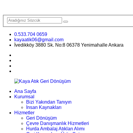
0.533.704 0659
kayaatik06@gmail.com
İvedikköy 3880 Sk. No:8 06378 Yenimahalle Ankara
Ana Sayfa
Kurumsal
Bizi Yakından Tanıyın
İnsan Kaynakları
Hizmetler
Geri Dönüşüm
Çevre Danışmanlık Hizmetleri
Hurda Ambalaj Atıkları Alımı