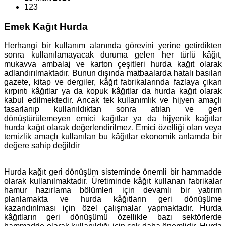
123
Emek Kağıt Hurda
Herhangi bir kullanım alanında görevini yerine getirdikten
sonra kullanılamayacak duruma gelen her türlü kâğıt,
mukavva ambalaj ve karton çeşitleri hurda kağıt olarak
adlandırılmaktadır. Bunun dışında matbaalarda hatalı basılan
gazete, kitap ve dergiler, kâğıt fabrikalarında fazlaya çıkan
kırpıntı kâğıtlar ya da kopuk kâğıtlar da hurda kağıt olarak
kabul edilmektedir. Ancak tek kullanımlık ve hijyen amaçlı
tasarlanıp kullanıldıktan sonra atılan ve geri
dönüştürülemeyen emici kağıtlar ya da hijyenik kağıtlar
hurda kağıt olarak değerlendirilmez. Emici özelliği olan veya
temizlik amaçlı kullanılan bu kâğıtlar ekonomik anlamda bir
değere sahip değildir
Hurda kağıt geri dönüşüm sisteminde önemli bir hammadde
olarak kullanılmaktadır. Üretiminde kâğıt kullanan fabrikalar
hamur hazırlama bölümleri için devamlı bir yatırım
planlamakta ve hurda kâğıtların geri dönüşüme
kazandırılması için özel çalışmalar yapmaktadır. Hurda
kâğıtların geri dönüşümü özellikle bazı sektörlerde