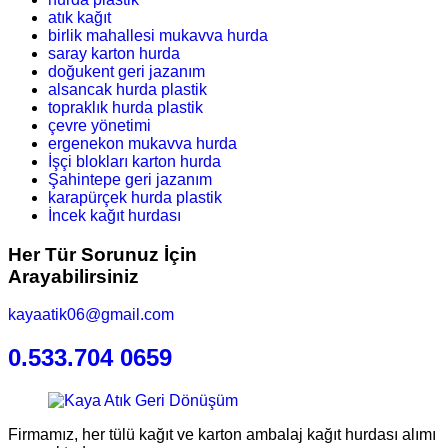
atık kağıt
birlik mahallesi mukavva hurda
saray karton hurda
doğukent geri jazanım
alsancak hurda plastik
topraklık hurda plastik
çevre yönetimi
ergenekon mukavva hurda
İşçi blokları karton hurda
Şahintepe geri jazanım
karapürçek hurda plastik
İncek kağıt hurdası
Her Tür Sorunuz İçin
Arayabilirsiniz
kayaatik06@gmail.com
0.533.704 0659
Firmamız, her tülü kağıt ve karton ambalaj kağıt hurdası alımı