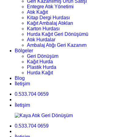
Geri Kazanılmış Ürün Satışı
Entegre Atık Yönetimi
Atık Kağıt
Kitap Dergi Hurdası
Kağıt Ambalaj Atıkları
Karton Hurdası
Hurda Kağıt Geri Dönüşümü
Atık Hurdalar
Ambalaj Atığı Geri Kazanım
Bölgeler
Geri Dönüşüm
Kağıt Hurda
Plastik Hurda
Hurda Kağıt
Blog
İletişim
0.533.704 0659
İletişim
0.533.704 0659
İletişim