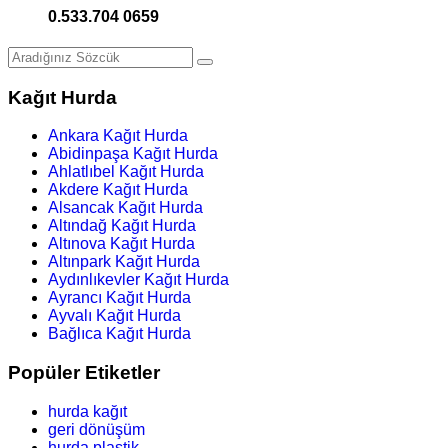
0.533.704 0659
Kağıt Hurda
Ankara Kağıt Hurda
Abidinpaşa Kağıt Hurda
Ahlatlıbel Kağıt Hurda
Akdere Kağıt Hurda
Alsancak Kağıt Hurda
Altındağ Kağıt Hurda
Altınova Kağıt Hurda
Altınpark Kağıt Hurda
Aydınlıkevler Kağıt Hurda
Ayrancı Kağıt Hurda
Ayvalı Kağıt Hurda
Bağlıca Kağıt Hurda
Popüler Etiketler
hurda kağıt
geri dönüşüm
hurda plastik