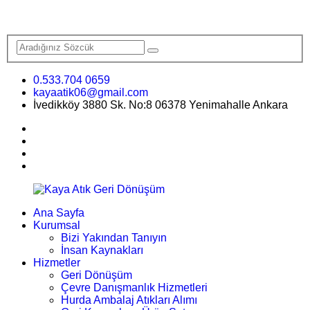
0.533.704 0659
kayaatik06@gmail.com
İvedikköy 3880 Sk. No:8 06378 Yenimahalle Ankara
Ana Sayfa
Kurumsal
Bizi Yakından Tanıyın
İnsan Kaynakları
Hizmetler
Geri Dönüşüm
Çevre Danışmanlık Hizmetleri
Hurda Ambalaj Atıkları Alımı