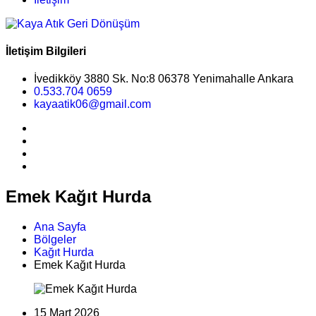
İletişim Bilgileri
İvedikköy 3880 Sk. No:8 06378 Yenimahalle Ankara
0.533.704 0659
kayaatik06@gmail.com
Emek Kağıt Hurda
Ana Sayfa
Bölgeler
Kağıt Hurda
Emek Kağıt Hurda
15 Mart 2026