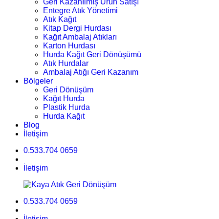
Geri Kazanılmış Ürün Satışı
Entegre Atık Yönetimi
Atık Kağıt
Kitap Dergi Hurdası
Kağıt Ambalaj Atıkları
Karton Hurdası
Hurda Kağıt Geri Dönüşümü
Atık Hurdalar
Ambalaj Atığı Geri Kazanım
Bölgeler
Geri Dönüşüm
Kağıt Hurda
Plastik Hurda
Hurda Kağıt
Blog
İletişim
0.533.704 0659
İletişim
0.533.704 0659
İletişim