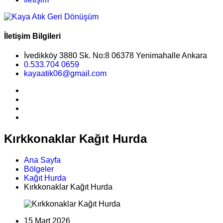
İletişim Bilgileri
İvedikköy 3880 Sk. No:8 06378 Yenimahalle Ankara
0.533.704 0659
kayaatik06@gmail.com
Kırkkonaklar Kağıt Hurda
Ana Sayfa
Bölgeler
Kağıt Hurda
Kırkkonaklar Kağıt Hurda
15 Mart 2026