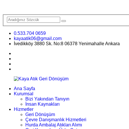
0.533.704 0659
kayaatik06@gmail.com
İvedikköy 3880 Sk. No:8 06378 Yenimahalle Ankara
Ana Sayfa
Kurumsal
Bizi Yakından Tanıyın
İnsan Kaynakları
Hizmetler
Geri Dönüşüm
Çevre Danışmanlık Hizmetleri
Hurda Ambalaj Atıkları Alımı