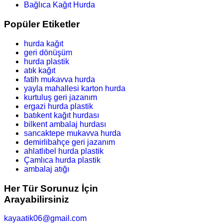
Bağlıca Kağıt Hurda
Popüler Etiketler
hurda kağıt
geri dönüşüm
hurda plastik
atık kağıt
fatih mukavva hurda
yayla mahallesi karton hurda
kurtuluş geri jazanım
ergazi hurda plastik
batıkent kağıt hurdası
bilkent ambalaj hurdası
sancaktepe mukavva hurda
demirlibahçe geri jazanım
ahlatlıbel hurda plastik
Çamlıca hurda plastik
ambalaj atığı
Her Tür Sorunuz İçin
Arayabilirsiniz
kayaatik06@gmail.com