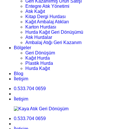
Geri Kazanılmış Ürün Satışı
Entegre Atık Yönetimi
Atık Kağıt
Kitap Dergi Hurdası
Kağıt Ambalaj Atıkları
Karton Hurdası
Hurda Kağıt Geri Dönüşümü
Atık Hurdalar
Ambalaj Atığı Geri Kazanım
Bölgeler
Geri Dönüşüm
Kağıt Hurda
Plastik Hurda
Hurda Kağıt
Blog
İletişim
0.533.704 0659
İletişim
0.533.704 0659
İletişim