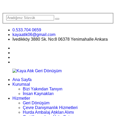
0.533.704 0659
kayaatik06@gmail.com
İvedikköy 3880 Sk. No:8 06378 Yenimahalle Ankara
Ana Sayfa
Kurumsal
Bizi Yakından Tanıyın
İnsan Kaynakları
Hizmetler
Geri Dönüşüm
Çevre Danışmanlık Hizmetleri
Hurda Ambalaj Atıkları Alımı