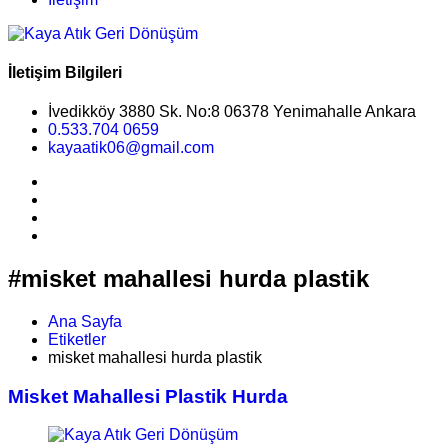
İletişim Bilgileri
İvedikköy 3880 Sk. No:8 06378 Yenimahalle Ankara
0.533.704 0659
kayaatik06@gmail.com
#misket mahallesi hurda plastik
Ana Sayfa
Etiketler
misket mahallesi hurda plastik
Misket Mahallesi Plastik Hurda