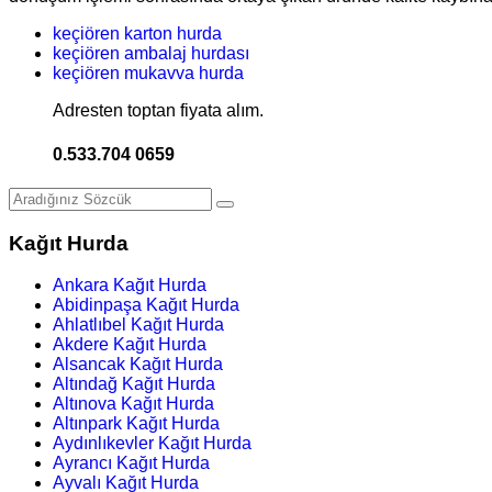
keçiören karton hurda
keçiören ambalaj hurdası
keçiören mukavva hurda
Adresten toptan fiyata alım.
0.533.704 0659
Kağıt Hurda
Ankara Kağıt Hurda
Abidinpaşa Kağıt Hurda
Ahlatlıbel Kağıt Hurda
Akdere Kağıt Hurda
Alsancak Kağıt Hurda
Altındağ Kağıt Hurda
Altınova Kağıt Hurda
Altınpark Kağıt Hurda
Aydınlıkevler Kağıt Hurda
Ayrancı Kağıt Hurda
Ayvalı Kağıt Hurda