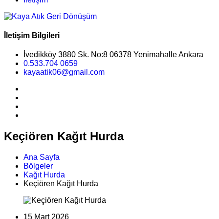
İletişim Bilgileri
İvedikköy 3880 Sk. No:8 06378 Yenimahalle Ankara
0.533.704 0659
kayaatik06@gmail.com
Keçiören Kağıt Hurda
Ana Sayfa
Bölgeler
Kağıt Hurda
Keçiören Kağıt Hurda
15 Mart 2026