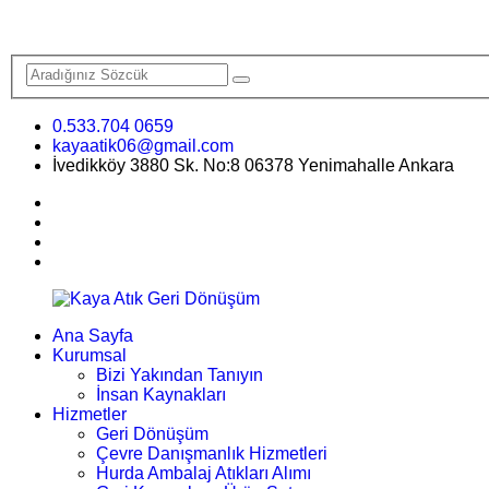
0.533.704 0659
kayaatik06@gmail.com
İvedikköy 3880 Sk. No:8 06378 Yenimahalle Ankara
Ana Sayfa
Kurumsal
Bizi Yakından Tanıyın
İnsan Kaynakları
Hizmetler
Geri Dönüşüm
Çevre Danışmanlık Hizmetleri
Hurda Ambalaj Atıkları Alımı