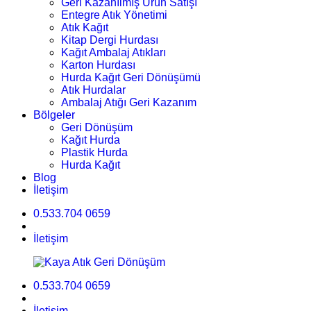
Geri Kazanılmış Ürün Satışı
Entegre Atık Yönetimi
Atık Kağıt
Kitap Dergi Hurdası
Kağıt Ambalaj Atıkları
Karton Hurdası
Hurda Kağıt Geri Dönüşümü
Atık Hurdalar
Ambalaj Atığı Geri Kazanım
Bölgeler
Geri Dönüşüm
Kağıt Hurda
Plastik Hurda
Hurda Kağıt
Blog
İletişim
0.533.704 0659
İletişim
0.533.704 0659
İletişim