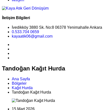
İletişim Bilgileri
İvedikköy 3880 Sk. No:8 06378 Yenimahalle Ankara
0.533.704 0659
kayaatik06@gmail.com
Tandoğan Kağıt Hurda
Ana Sayfa
Bölgeler
Kağıt Hurda
Tandoğan Kağıt Hurda
15 Mart 2026