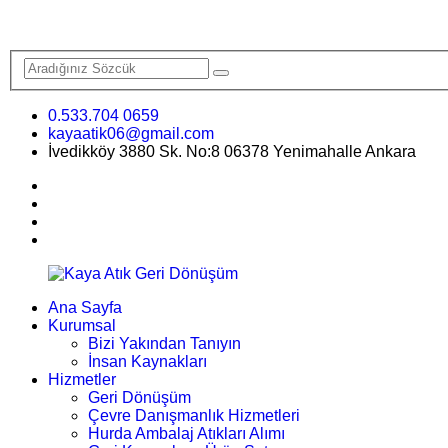
0.533.704 0659
kayaatik06@gmail.com
İvedikköy 3880 Sk. No:8 06378 Yenimahalle Ankara
Ana Sayfa
Kurumsal
Bizi Yakından Tanıyın
İnsan Kaynakları
Hizmetler
Geri Dönüşüm
Çevre Danışmanlık Hizmetleri
Hurda Ambalaj Atıkları Alımı