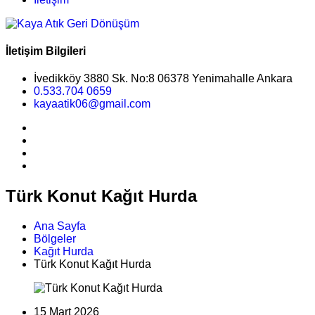
İletişim Bilgileri
İvedikköy 3880 Sk. No:8 06378 Yenimahalle Ankara
0.533.704 0659
kayaatik06@gmail.com
Türk Konut Kağıt Hurda
Ana Sayfa
Bölgeler
Kağıt Hurda
Türk Konut Kağıt Hurda
15 Mart 2026