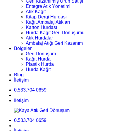
Geri Kazanılmış Ürün Satışı
Entegre Atık Yönetimi
Atık Kağıt
Kitap Dergi Hurdası
Kağıt Ambalaj Atıkları
Karton Hurdası
Hurda Kağıt Geri Dönüşümü
Atık Hurdalar
Ambalaj Atığı Geri Kazanım
Bölgeler
Geri Dönüşüm
Kağıt Hurda
Plastik Hurda
Hurda Kağıt
Blog
İletişim
0.533.704 0659
İletişim
0.533.704 0659
İletişim