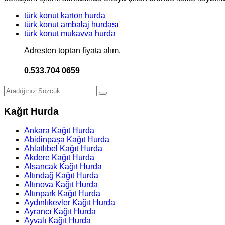
türk konut karton hurda
türk konut ambalaj hurdası
türk konut mukavva hurda
Adresten toptan fiyata alım.
0.533.704 0659
Kağıt Hurda
Ankara Kağıt Hurda
Abidinpaşa Kağıt Hurda
Ahlatlıbel Kağıt Hurda
Akdere Kağıt Hurda
Alsancak Kağıt Hurda
Altındağ Kağıt Hurda
Altınova Kağıt Hurda
Altınpark Kağıt Hurda
Aydınlıkevler Kağıt Hurda
Ayrancı Kağıt Hurda
Ayvalı Kağıt Hurda