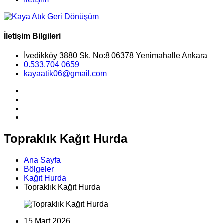
İletişim Bilgileri
İvedikköy 3880 Sk. No:8 06378 Yenimahalle Ankara
0.533.704 0659
kayaatik06@gmail.com
Topraklık Kağıt Hurda
Ana Sayfa
Bölgeler
Kağıt Hurda
Topraklık Kağıt Hurda
15 Mart 2026