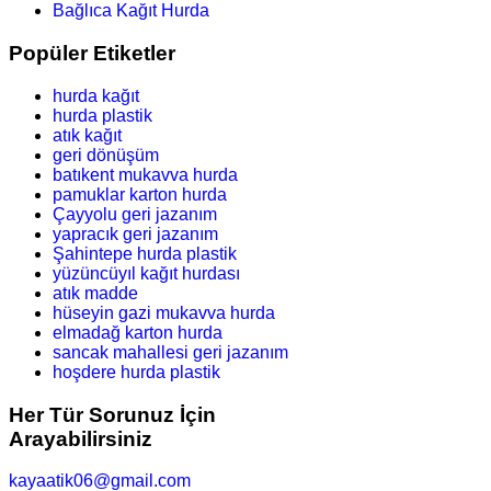
Bağlıca Kağıt Hurda
Popüler Etiketler
hurda kağıt
hurda plastik
atık kağıt
geri dönüşüm
batıkent mukavva hurda
pamuklar karton hurda
Çayyolu geri jazanım
yapracık geri jazanım
Şahintepe hurda plastik
yüzüncüyıl kağıt hurdası
atık madde
hüseyin gazi mukavva hurda
elmadağ karton hurda
sancak mahallesi geri jazanım
hoşdere hurda plastik
Her Tür Sorunuz İçin
Arayabilirsiniz
kayaatik06@gmail.com