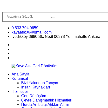
0.533.704 0659
kayaatik06@gmail.com
İvedikköy 3880 Sk. No:8 06378 Yenimahalle Ankara
Ana Sayfa
Kurumsal
Bizi Yakından Tanıyın
İnsan Kaynakları
Hizmetler
Geri Dönüşüm
Çevre Danışmanlık Hizmetleri
Hurda Ambalaj Atıkları Alımı