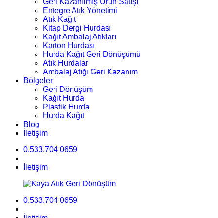
Geri Kazanılmış Ürün Satışı
Entegre Atık Yönetimi
Atık Kağıt
Kitap Dergi Hurdası
Kağıt Ambalaj Atıkları
Karton Hurdası
Hurda Kağıt Geri Dönüşümü
Atık Hurdalar
Ambalaj Atığı Geri Kazanım
Bölgeler
Geri Dönüşüm
Kağıt Hurda
Plastik Hurda
Hurda Kağıt
Blog
İletişim
0.533.704 0659
İletişim
0.533.704 0659
İletişim