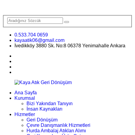
0.533.704 0659
kayaatik06@gmail.com
İvedikköy 3880 Sk. No:8 06378 Yenimahalle Ankara
Ana Sayfa
Kurumsal
Bizi Yakından Tanıyın
İnsan Kaynakları
Hizmetler
Geri Dönüşüm
Çevre Danışmanlık Hizmetleri
Hurda Ambalaj Atıkları Alımı