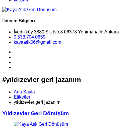
İletişim Bilgileri
İvedikköy 3880 Sk. No:8 06378 Yenimahalle Ankara
0.533.704 0659
kayaatik06@gmail.com
#yıldızevler geri jazanım
Ana Sayfa
Etiketler
yıldızevler geri jazanım
Yıldızevler Geri Dönüşüm