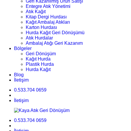
Geri Kazanılmış Ürün Satışı
Entegre Atık Yönetimi
Atık Kağıt
Kitap Dergi Hurdası
Kağıt Ambalaj Atıkları
Karton Hurdası
Hurda Kağıt Geri Dönüşümü
Atık Hurdalar
Ambalaj Atığı Geri Kazanım
Bölgeler
Geri Dönüşüm
Kağıt Hurda
Plastik Hurda
Hurda Kağıt
Blog
İletişim
0.533.704 0659
İletişim
0.533.704 0659
İletişim