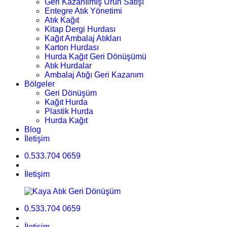
Geri Kazanılmış Ürün Satışı
Entegre Atık Yönetimi
Atık Kağıt
Kitap Dergi Hurdası
Kağıt Ambalaj Atıkları
Karton Hurdası
Hurda Kağıt Geri Dönüşümü
Atık Hurdalar
Ambalaj Atığı Geri Kazanım
Bölgeler
Geri Dönüşüm
Kağıt Hurda
Plastik Hurda
Hurda Kağıt
Blog
İletişim
0.533.704 0659
İletişim
0.533.704 0659
İletişim