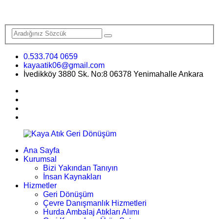
0.533.704 0659
kayaatik06@gmail.com
İvedikköy 3880 Sk. No:8 06378 Yenimahalle Ankara
Ana Sayfa
Kurumsal
Bizi Yakından Tanıyın
İnsan Kaynakları
Hizmetler
Geri Dönüşüm
Çevre Danışmanlık Hizmetleri
Hurda Ambalaj Atıkları Alımı