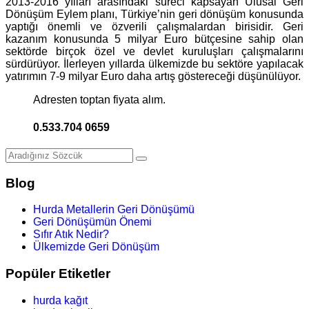
2013-2016 yılları arasındaki süreci kapsayan Ulusal Geri
Dönüşüm Eylem planı, Türkiye’nin geri dönüşüm konusunda
yaptığı önemli ve özverili çalışmalardan birisidir. Geri
kazanım konusunda 5 milyar Euro bütçesine sahip olan
sektörde birçok özel ve devlet kuruluşları çalışmalarını
sürdürüyor. İlerleyen yıllarda ülkemizde bu sektöre yapılacak
yatırımın 7-9 milyar Euro daha artış göstereceği düşünülüyor.
Adresten toptan fiyata alım.
0.533.704 0659
Blog
Hurda Metallerin Geri Dönüşümü
Geri Dönüşümün Önemi
Sıfır Atık Nedir?
Ülkemizde Geri Dönüşüm
Popüler Etiketler
hurda kağıt