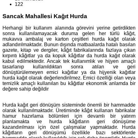
122
Sancak Mahallesi Kağıt Hurda
Herhangi bir kullanım alanında görevini yerine getirdikten
sonra kullanılamayacak duruma gelen her türlü kâğıt,
mukavva ambalaj ve karton çeşitleri hurda kağıt olarak
adlandırılmaktadır. Bunun dışında matbaalarda hatalı basılan
gazete, kitap ve dergiler, kâğıt fabrikalarında fazlaya çıkan
kırpıntı kâğıtlar ya da kopuk kâğıtlar da hurda kağıt olarak
kabul edilmektedir. Ancak tek kullanımlık ve hijyen amaçlı
tasarlanıp kullanıldıktan sonra atılan ve geri
dönüştürülemeyen emici kağıtlar ya da hijyenik kağıtlar
hurda kağıt olarak değerlendirilmez. Emici özelliği olan veya
temizlik amaçlı kullanılan bu kâğıtlar ekonomik anlamda bir
değere sahip değildir
Hurda kağıt geri dönüşüm sisteminde önemli bir hammadde
olarak kullanılmaktadır. Üretiminde kâğıt kullanan fabrikalar
hamur hazırlama bölümleri için devamlı bir yatırım
planlamakta ve hurda kâğıtların geri dönüşüme
kazandırılması için özel çalışmalar yapmaktadır. Hurda
kâğıtların geri dönüşümü özellikle bazı sektörlerde