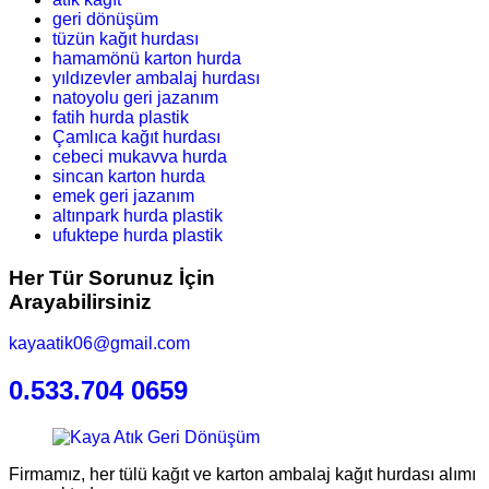
geri dönüşüm
tüzün kağıt hurdası
hamamönü karton hurda
yıldızevler ambalaj hurdası
natoyolu geri jazanım
fatih hurda plastik
Çamlıca kağıt hurdası
cebeci mukavva hurda
sincan karton hurda
emek geri jazanım
altınpark hurda plastik
ufuktepe hurda plastik
Her Tür Sorunuz İçin
Arayabilirsiniz
kayaatik06@gmail.com
0.533.704 0659
Firmamız, her tülü kağıt ve karton ambalaj kağıt hurdası alımı