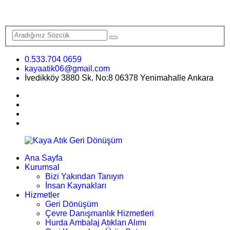
0.533.704 0659
kayaatik06@gmail.com
İvedikköy 3880 Sk. No:8 06378 Yenimahalle Ankara
Ana Sayfa
Kurumsal
Bizi Yakından Tanıyın
İnsan Kaynakları
Hizmetler
Geri Dönüşüm
Çevre Danışmanlık Hizmetleri
Hurda Ambalaj Atıkları Alımı