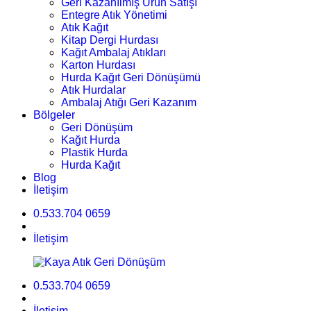
Geri Kazanılmış Ürün Satışı
Entegre Atık Yönetimi
Atık Kağıt
Kitap Dergi Hurdası
Kağıt Ambalaj Atıkları
Karton Hurdası
Hurda Kağıt Geri Dönüşümü
Atık Hurdalar
Ambalaj Atığı Geri Kazanım
Bölgeler
Geri Dönüşüm
Kağıt Hurda
Plastik Hurda
Hurda Kağıt
Blog
İletişim
0.533.704 0659
İletişim
0.533.704 0659
İletişim