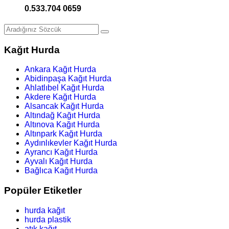
0.533.704 0659
Kağıt Hurda
Ankara Kağıt Hurda
Abidinpaşa Kağıt Hurda
Ahlatlıbel Kağıt Hurda
Akdere Kağıt Hurda
Alsancak Kağıt Hurda
Altındağ Kağıt Hurda
Altınova Kağıt Hurda
Altınpark Kağıt Hurda
Aydınlıkevler Kağıt Hurda
Ayrancı Kağıt Hurda
Ayvalı Kağıt Hurda
Bağlıca Kağıt Hurda
Popüler Etiketler
hurda kağıt
hurda plastik
atık kağıt