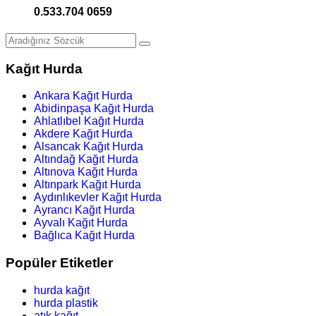
0.533.704 0659
Kağıt Hurda
Ankara Kağıt Hurda
Abidinpaşa Kağıt Hurda
Ahlatlıbel Kağıt Hurda
Akdere Kağıt Hurda
Alsancak Kağıt Hurda
Altındağ Kağıt Hurda
Altınova Kağıt Hurda
Altınpark Kağıt Hurda
Aydınlıkevler Kağıt Hurda
Ayrancı Kağıt Hurda
Ayvalı Kağıt Hurda
Bağlıca Kağıt Hurda
Popüler Etiketler
hurda kağıt
hurda plastik
atık kağıt