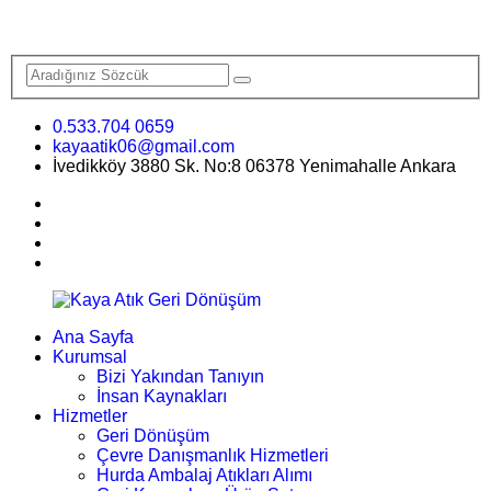
0.533.704 0659
kayaatik06@gmail.com
İvedikköy 3880 Sk. No:8 06378 Yenimahalle Ankara
Ana Sayfa
Kurumsal
Bizi Yakından Tanıyın
İnsan Kaynakları
Hizmetler
Geri Dönüşüm
Çevre Danışmanlık Hizmetleri
Hurda Ambalaj Atıkları Alımı