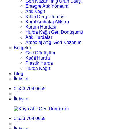
Geri Kazanılmış Ürün Satışı
Entegre Atık Yönetimi
Atık Kağıt
Kitap Dergi Hurdası
Kağıt Ambalaj Atıkları
Karton Hurdası
Hurda Kağıt Geri Dönüşümü
Atık Hurdalar
Ambalaj Atığı Geri Kazanım
Bölgeler
Geri Dönüşüm
Kağıt Hurda
Plastik Hurda
Hurda Kağıt
Blog
İletişim
0.533.704 0659
İletişim
0.533.704 0659
İletişim