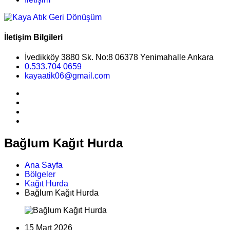
İletişim Bilgileri
İvedikköy 3880 Sk. No:8 06378 Yenimahalle Ankara
0.533.704 0659
kayaatik06@gmail.com
Bağlum Kağıt Hurda
Ana Sayfa
Bölgeler
Kağıt Hurda
Bağlum Kağıt Hurda
15 Mart 2026