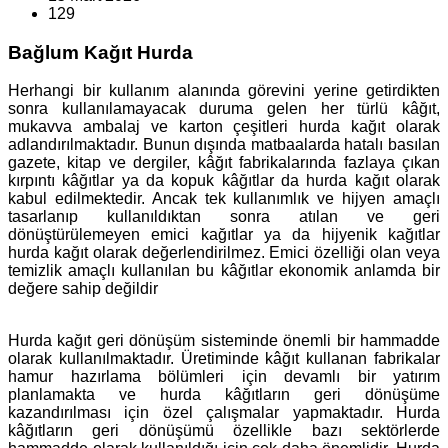
129
Bağlum Kağıt Hurda
Herhangi bir kullanım alanında görevini yerine getirdikten
sonra kullanılamayacak duruma gelen her türlü kâğıt,
mukavva ambalaj ve karton çeşitleri hurda kağıt olarak
adlandırılmaktadır. Bunun dışında matbaalarda hatalı basılan
gazete, kitap ve dergiler, kâğıt fabrikalarında fazlaya çıkan
kırpıntı kâğıtlar ya da kopuk kâğıtlar da hurda kağıt olarak
kabul edilmektedir. Ancak tek kullanımlık ve hijyen amaçlı
tasarlanıp kullanıldıktan sonra atılan ve geri
dönüştürülemeyen emici kağıtlar ya da hijyenik kağıtlar
hurda kağıt olarak değerlendirilmez. Emici özelliği olan veya
temizlik amaçlı kullanılan bu kâğıtlar ekonomik anlamda bir
değere sahip değildir
Hurda kağıt geri dönüşüm sisteminde önemli bir hammadde
olarak kullanılmaktadır. Üretiminde kâğıt kullanan fabrikalar
hamur hazırlama bölümleri için devamlı bir yatırım
planlamakta ve hurda kâğıtların geri dönüşüme
kazandırılması için özel çalışmalar yapmaktadır. Hurda
kâğıtların geri dönüşümü özellikle bazı sektörlerde