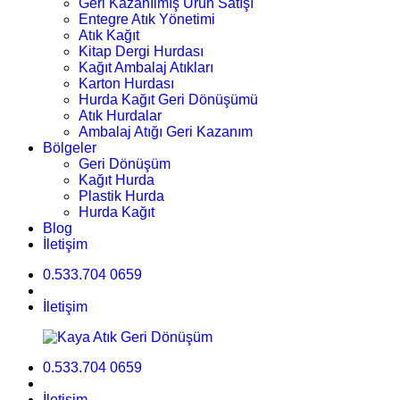
Geri Kazanılmış Ürün Satışı
Entegre Atık Yönetimi
Atık Kağıt
Kitap Dergi Hurdası
Kağıt Ambalaj Atıkları
Karton Hurdası
Hurda Kağıt Geri Dönüşümü
Atık Hurdalar
Ambalaj Atığı Geri Kazanım
Bölgeler
Geri Dönüşüm
Kağıt Hurda
Plastik Hurda
Hurda Kağıt
Blog
İletişim
0.533.704 0659
İletişim
0.533.704 0659
İletişim