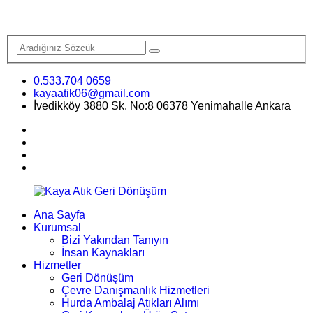
0.533.704 0659
kayaatik06@gmail.com
İvedikköy 3880 Sk. No:8 06378 Yenimahalle Ankara
Ana Sayfa
Kurumsal
Bizi Yakından Tanıyın
İnsan Kaynakları
Hizmetler
Geri Dönüşüm
Çevre Danışmanlık Hizmetleri
Hurda Ambalaj Atıkları Alımı