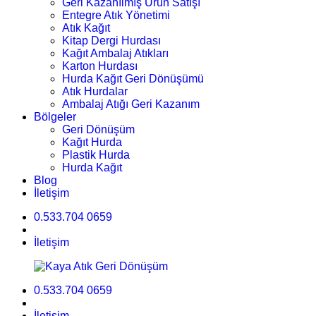
Geri Kazanılmış Ürün Satışı
Entegre Atık Yönetimi
Atık Kağıt
Kitap Dergi Hurdası
Kağıt Ambalaj Atıkları
Karton Hurdası
Hurda Kağıt Geri Dönüşümü
Atık Hurdalar
Ambalaj Atığı Geri Kazanım
Bölgeler
Geri Dönüşüm
Kağıt Hurda
Plastik Hurda
Hurda Kağıt
Blog
İletişim
0.533.704 0659
İletişim
0.533.704 0659
İletişim