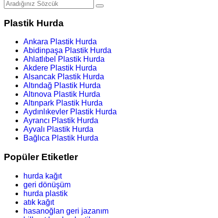
Plastik Hurda
Ankara Plastik Hurda
Abidinpaşa Plastik Hurda
Ahlatlıbel Plastik Hurda
Akdere Plastik Hurda
Alsancak Plastik Hurda
Altındağ Plastik Hurda
Altınova Plastik Hurda
Altınpark Plastik Hurda
Aydınlıkevler Plastik Hurda
Ayrancı Plastik Hurda
Ayvalı Plastik Hurda
Bağlıca Plastik Hurda
Popüler Etiketler
hurda kağıt
geri dönüşüm
hurda plastik
atık kağıt
hasanoğlan geri jazanım