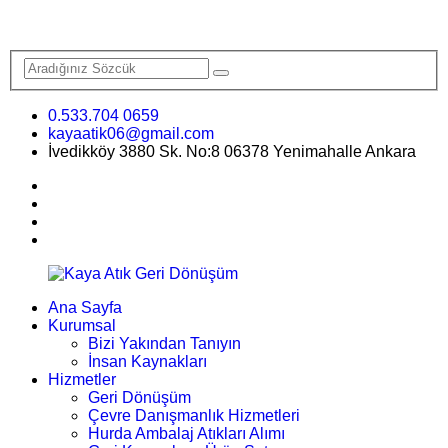
0.533.704 0659
kayaatik06@gmail.com
İvedikköy 3880 Sk. No:8 06378 Yenimahalle Ankara
Ana Sayfa
Kurumsal
Bizi Yakından Tanıyın
İnsan Kaynakları
Hizmetler
Geri Dönüşüm
Çevre Danışmanlık Hizmetleri
Hurda Ambalaj Atıkları Alımı