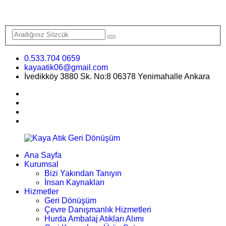
0.533.704 0659
kayaatik06@gmail.com
İvedikköy 3880 Sk. No:8 06378 Yenimahalle Ankara
Ana Sayfa
Kurumsal
Bizi Yakından Tanıyın
İnsan Kaynakları
Hizmetler
Geri Dönüşüm
Çevre Danışmanlık Hizmetleri
Hurda Ambalaj Atıkları Alımı