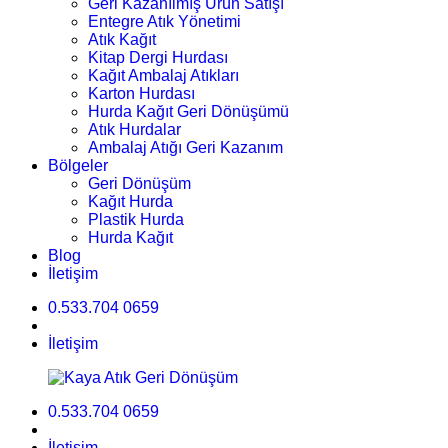
Geri Kazanılmış Ürün Satışı
Entegre Atık Yönetimi
Atık Kağıt
Kitap Dergi Hurdası
Kağıt Ambalaj Atıkları
Karton Hurdası
Hurda Kağıt Geri Dönüşümü
Atık Hurdalar
Ambalaj Atığı Geri Kazanım
Bölgeler
Geri Dönüşüm
Kağıt Hurda
Plastik Hurda
Hurda Kağıt
Blog
İletişim
0.533.704 0659
İletişim
0.533.704 0659
İletişim