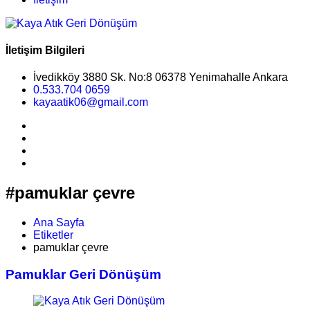
İletişim Bilgileri
İvedikköy 3880 Sk. No:8 06378 Yenimahalle Ankara
0.533.704 0659
kayaatik06@gmail.com
#pamuklar çevre
Ana Sayfa
Etiketler
pamuklar çevre
Pamuklar Geri Dönüşüm