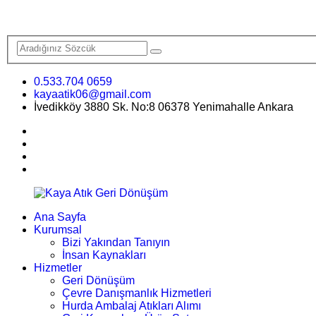
0.533.704 0659
kayaatik06@gmail.com
İvedikköy 3880 Sk. No:8 06378 Yenimahalle Ankara
Ana Sayfa
Kurumsal
Bizi Yakından Tanıyın
İnsan Kaynakları
Hizmetler
Geri Dönüşüm
Çevre Danışmanlık Hizmetleri
Hurda Ambalaj Atıkları Alımı