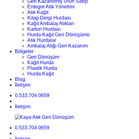
Geri Kazanılmış Ürün Satışı
Entegre Atık Yönetimi
Atık Kağıt
Kitap Dergi Hurdası
Kağıt Ambalaj Atıkları
Karton Hurdası
Hurda Kağıt Geri Dönüşümü
Atık Hurdalar
Ambalaj Atığı Geri Kazanım
Bölgeler
Geri Dönüşüm
Kağıt Hurda
Plastik Hurda
Hurda Kağıt
Blog
İletişim
0.533.704 0659
İletişim
0.533.704 0659
İletişim