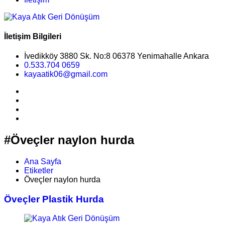
İletişim Bilgileri
İvedikköy 3880 Sk. No:8 06378 Yenimahalle Ankara
0.533.704 0659
kayaatik06@gmail.com
#Öveçler naylon hurda
Ana Sayfa
Etiketler
Öveçler naylon hurda
Öveçler Plastik Hurda