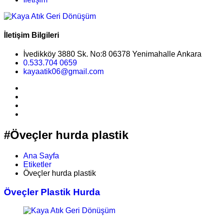
İletişim Bilgileri
İvedikköy 3880 Sk. No:8 06378 Yenimahalle Ankara
0.533.704 0659
kayaatik06@gmail.com
#Öveçler hurda plastik
Ana Sayfa
Etiketler
Öveçler hurda plastik
Öveçler Plastik Hurda