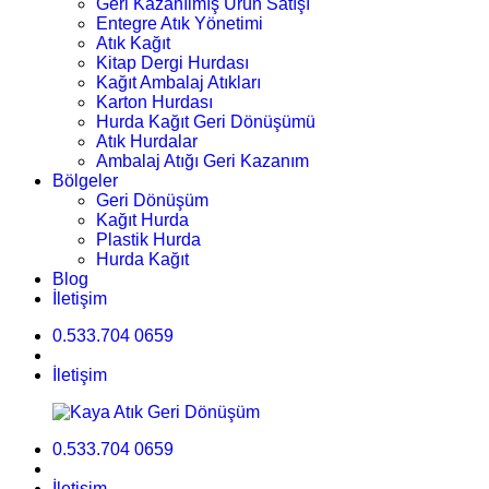
Geri Kazanılmış Ürün Satışı
Entegre Atık Yönetimi
Atık Kağıt
Kitap Dergi Hurdası
Kağıt Ambalaj Atıkları
Karton Hurdası
Hurda Kağıt Geri Dönüşümü
Atık Hurdalar
Ambalaj Atığı Geri Kazanım
Bölgeler
Geri Dönüşüm
Kağıt Hurda
Plastik Hurda
Hurda Kağıt
Blog
İletişim
0.533.704 0659
İletişim
0.533.704 0659
İletişim