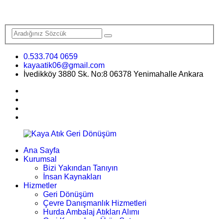
0.533.704 0659
kayaatik06@gmail.com
İvedikköy 3880 Sk. No:8 06378 Yenimahalle Ankara
Ana Sayfa
Kurumsal
Bizi Yakından Tanıyın
İnsan Kaynakları
Hizmetler
Geri Dönüşüm
Çevre Danışmanlık Hizmetleri
Hurda Ambalaj Atıkları Alımı