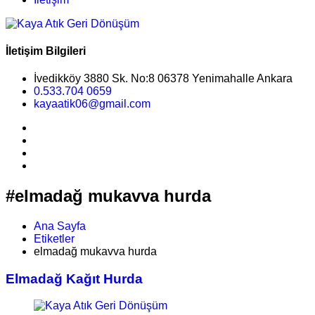
İletişim Bilgileri
İvedikköy 3880 Sk. No:8 06378 Yenimahalle Ankara
0.533.704 0659
kayaatik06@gmail.com
#elmadağ mukavva hurda
Ana Sayfa
Etiketler
elmadağ mukavva hurda
Elmadağ Kağıt Hurda