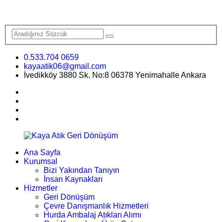
0.533.704 0659
kayaatik06@gmail.com
İvedikköy 3880 Sk. No:8 06378 Yenimahalle Ankara
Ana Sayfa
Kurumsal
Bizi Yakından Tanıyın
İnsan Kaynakları
Hizmetler
Geri Dönüşüm
Çevre Danışmanlık Hizmetleri
Hurda Ambalaj Atıkları Alımı