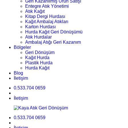
Geri Kazanılmış Ürün Satışı
Entegre Atık Yönetimi
Atık Kağıt
Kitap Dergi Hurdası
Kağıt Ambalaj Atıkları
Karton Hurdası
Hurda Kağıt Geri Dönüşümü
Atık Hurdalar
Ambalaj Atığı Geri Kazanım
Bölgeler
Geri Dönüşüm
Kağıt Hurda
Plastik Hurda
Hurda Kağıt
Blog
İletişim
0.533.704 0659
İletişim
0.533.704 0659
İletişim