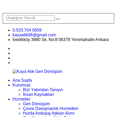
0.533.704 0659
kayaatik06@gmail.com
İvedikköy 3880 Sk. No:8 06378 Yenimahalle Ankara
Ana Sayfa
Kurumsal
Bizi Yakından Tanıyın
İnsan Kaynakları
Hizmetler
Geri Dönüşüm
Çevre Danışmanlık Hizmetleri
Hurda Ambalaj Atıkları Alımı