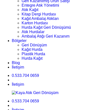
Geri Kazanılmış Ürün Satışı
Entegre Atık Yönetimi
Atık Kağıt
Kitap Dergi Hurdası
Kağıt Ambalaj Atıkları
Karton Hurdası
Hurda Kağıt Geri Dönüşümü
Atık Hurdalar
Ambalaj Atığı Geri Kazanım
Bölgeler
Geri Dönüşüm
Kağıt Hurda
Plastik Hurda
Hurda Kağıt
Blog
İletişim
0.533.704 0659
İletişim
0.533.704 0659
İletişim