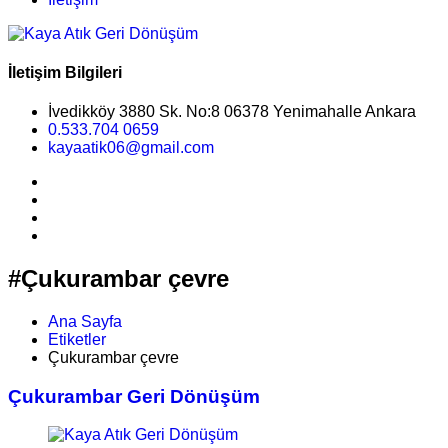
İletişim Bilgileri
İvedikköy 3880 Sk. No:8 06378 Yenimahalle Ankara
0.533.704 0659
kayaatik06@gmail.com
#Çukurambar çevre
Ana Sayfa
Etiketler
Çukurambar çevre
Çukurambar Geri Dönüşüm