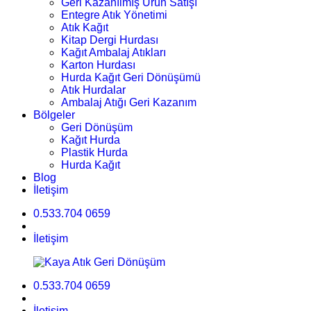
Geri Kazanılmış Ürün Satışı
Entegre Atık Yönetimi
Atık Kağıt
Kitap Dergi Hurdası
Kağıt Ambalaj Atıkları
Karton Hurdası
Hurda Kağıt Geri Dönüşümü
Atık Hurdalar
Ambalaj Atığı Geri Kazanım
Bölgeler
Geri Dönüşüm
Kağıt Hurda
Plastik Hurda
Hurda Kağıt
Blog
İletişim
0.533.704 0659
İletişim
0.533.704 0659
İletişim