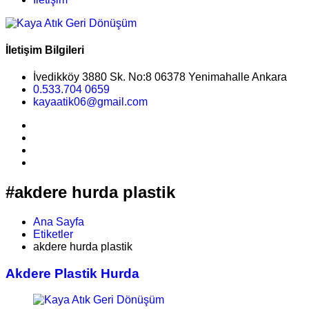
İletişim Bilgileri
İvedikköy 3880 Sk. No:8 06378 Yenimahalle Ankara
0.533.704 0659
kayaatik06@gmail.com
#akdere hurda plastik
Ana Sayfa
Etiketler
akdere hurda plastik
Akdere Plastik Hurda