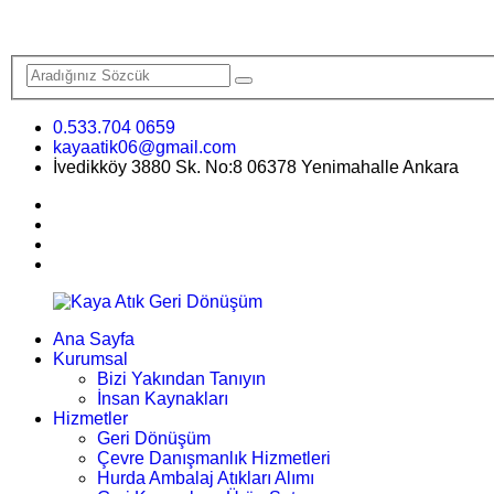
0.533.704 0659
kayaatik06@gmail.com
İvedikköy 3880 Sk. No:8 06378 Yenimahalle Ankara
Ana Sayfa
Kurumsal
Bizi Yakından Tanıyın
İnsan Kaynakları
Hizmetler
Geri Dönüşüm
Çevre Danışmanlık Hizmetleri
Hurda Ambalaj Atıkları Alımı